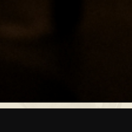
En
AIMA
no solo se viene a comer. Se viene a vivir una