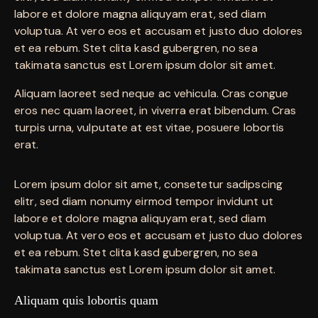
labore et dolore magna aliquyam erat, sed diam
voluptua. At vero eos et accusam et justo duo dolores
et ea rebum. Stet clita kasd gubergren, no sea
takimata sanctus est Lorem ipsum dolor sit amet.
Aliquam laoreet sed neque ac vehicula. Cras congue
eros nec quam laoreet, in viverra erat bibendum. Cras
turpis urna, vulputate at est vitae, posuere lobortis
erat.
Lorem ipsum dolor sit amet, consetetur sadipscing
elitr, sed diam nonumy eirmod tempor invidunt ut
labore et dolore magna aliquyam erat, sed diam
voluptua. At vero eos et accusam et justo duo dolores
et ea rebum. Stet clita kasd gubergren, no sea
takimata sanctus est Lorem ipsum dolor sit amet.
Aliquam quis lobortis quam