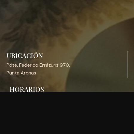
UBICACIÓN
Pdte. Federico Errázuriz 970,
Punta Arenas
HORARIOS
Lunes a Domingo de 12:30 a 23:45hrs