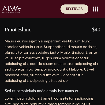
RESERVAS
Pinot Blanc
$40
Mauris eu nisi eget nisi imperdiet vestibulum. Nunc
sodales vehicula risus. Suspendisse id mauris sodales,
blandit tortor eu, sodales justo. Morbi tincidunt, ante
vel suscipit volutpat, turpis enim volutpSectetur
adipiscing elit, sed do eiusm onsectetur adipiscing elit,
sed do eiusm od tempor incididunt ut labore. Ut vel
placerat eros, eu tincidunt velit. Consectetur
adipiscing elit, adipiscing elit, sed do.
Sed ut perspiciatis unde omnis iste natus et
Lorem ipsum dolor sit amet, consetetur sadipscing
elitr, sed diam nonumy eirmod tempor invidunt ut