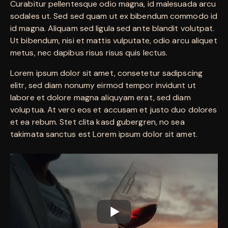
Curabitur pellentesque odio magna, id malesuada arcu
sodales ut. Sed sed quam ut ex bibendum commodo id
id magna. Aliquam sed ligula sed ante blandit volutpat.
Ut bibendum, nisi et mattis vulputate, odio arcu aliquet
metus, nec dapibus risus risus quis lectus.
Lorem ipsum dolor sit amet, consetetur sadipscing
elitr, sed diam nonumy eirmod tempor invidunt ut
labore et dolore magna aliquyam erat, sed diam
voluptua. At vero eos et accusam et justo duo dolores
et ea rebum. Stet clita kasd gubergren, no sea
takimata sanctus est Lorem ipsum dolor sit amet.